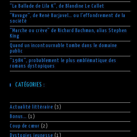
“La Ballade de Lila K”, de Blandine Le Callet
“Ravage”, de René Barjavel… ou l’effondrement de la
société
“Marche ou crève” de Richard Bachman, alias Stephen
King
Quand un incontournable tombe dans le domaine
public
“1984”, probablement le plus emblématique des
romans dystopiques
CATÉGORIES :
Actualité littéraire
(3)
Bonus…
(1)
Coup de cœur
(2)
Dystopies jeunesse
(1)